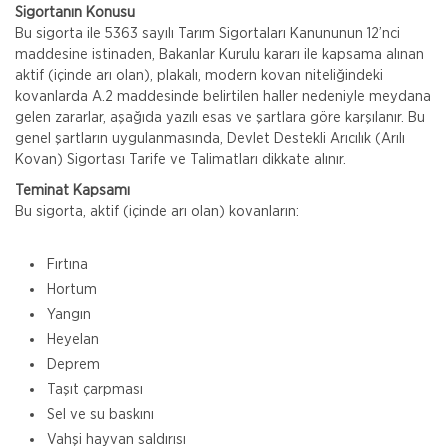
Sigortanın Konusu
Bu sigorta ile 5363 sayılı Tarım Sigortaları Kanununun 12’nci
maddesine istinaden, Bakanlar Kurulu kararı ile kapsama alınan
aktif (içinde arı olan), plakalı, modern kovan niteliğindeki
kovanlarda A.2 maddesinde belirtilen haller nedeniyle meydana
gelen zararlar, aşağıda yazılı esas ve şartlara göre karşılanır. Bu
genel şartların uygulanmasında, Devlet Destekli Arıcılık (Arılı
Kovan) Sigortası Tarife ve Talimatları dikkate alınır.
Teminat Kapsamı
Bu sigorta, aktif (içinde arı olan) kovanların:
Fırtına
Hortum
Yangın
Heyelan
Deprem
Taşıt çarpması
Sel ve su baskını
Vahşi hayvan saldırısı