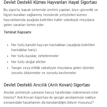
Devlet Destekli Kümes Hayvanları Hayat Sigortası
Bu sigorta, kapalı sistemde üretimi yapılan, biyo-güvenlik ve
hijyen kuralları sağlanmış tesislerde yetiştirilen kümes
hayvanlarında aşağıda belirtilen haller sebebiyle meydana
gelen zararları temin eder.
Teminat Kapsamı
Her türlü kanatlı hayvan hastalıkları (aşağıda belirtilen
hastalıklar hariç)
Her türlü kazalar, zehirlenmeler
Her türlü doğal afetler
Yangın veya infilâk sebebiyle meydana gelen ölümler,
zorunlu öldürmeler ve zorunlu kestirmeler
Devlet Destekli Arıcılık (Arılı Kovan) Sigortası
Arıcılar, priminizin yarısının havuz tarafından ödenmesini ister
misiniz? Arılı Kovan Sigortası ile gezgin arıcılarımızın nakliye
esnasındaki hasarlarının da karşılandığını biliyor musunuz?