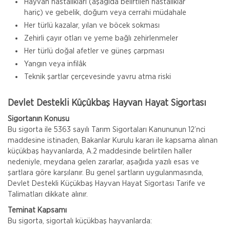
Hayvan hastalıkları (aşağıda belirtilen hastalıklar
hariç) ve gebelik, doğum veya cerrahi müdahale
Her türlü kazalar, yılan ve böcek sokması
Zehirli çayır otları ve yeme bağlı zehirlenmeler
Her türlü doğal afetler ve güneş çarpması
Yangın veya infilâk
Teknik şartlar çerçevesinde yavru atma riski
Devlet Destekli Küçükbaş Hayvan Hayat Sigortası
Sigortanın Konusu
Bu sigorta ile 5363 sayılı Tarım Sigortaları Kanununun 12’nci
maddesine istinaden, Bakanlar Kurulu kararı ile kapsama alınan
küçükbaş hayvanlarda, A.2 maddesinde belirtilen haller
nedeniyle, meydana gelen zararlar, aşağıda yazılı esas ve
şartlara göre karşılanır. Bu genel şartların uygulanmasında,
Devlet Destekli Küçükbaş Hayvan Hayat Sigortası Tarife ve
Talimatları dikkate alınır.
Teminat Kapsamı
Bu sigorta, sigortalı küçükbaş hayvanlarda: