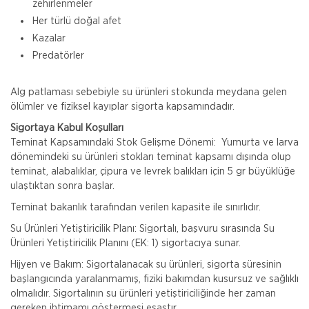
zehirlenmeler
Her türlü doğal afet
Kazalar
Predatörler
Alg patlaması sebebiyle su ürünleri stokunda meydana gelen
ölümler ve fiziksel kayıplar sigorta kapsamındadır.
Sigortaya Kabul Koşulları
Teminat Kapsamındaki Stok Gelişme Dönemi: Yumurta ve larva
dönemindeki su ürünleri stokları teminat kapsamı dışında olup
teminat, alabalıklar, çipura ve levrek balıkları için 5 gr büyüklüğe
ulaştıktan sonra başlar.
Teminat bakanlık tarafından verilen kapasite ile sınırlıdır.
Su Ürünleri Yetiştiricilik Planı: Sigortalı, başvuru sırasında Su
Ürünleri Yetiştiricilik Planını (EK: 1) sigortacıya sunar.
Hijyen ve Bakım: Sigortalanacak su ürünleri, sigorta süresinin
başlangıcında yaralanmamış, fiziki bakımdan kusursuz ve sağlıklı
olmalıdır. Sigortalının su ürünleri yetiştiriciliğinde her zaman
gereken ihtimamı göstermesi esastır.