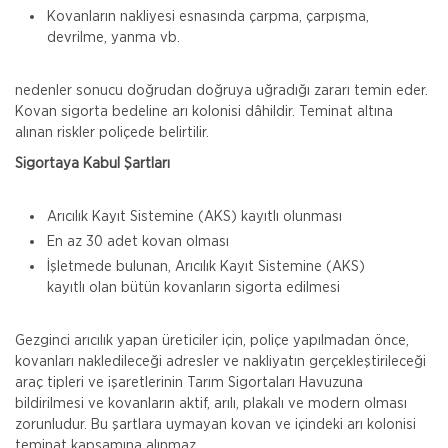
Kovanların nakliyesi esnasında çarpma, çarpışma,
devrilme, yanma vb.
nedenler sonucu doğrudan doğruya uğradığı zararı temin eder.
Kovan sigorta bedeline arı kolonisi dâhildir. Teminat altına
alınan riskler poliçede belirtilir.
Sigortaya Kabul Şartları
Arıcılık Kayıt Sistemine (AKS) kayıtlı olunması
En az 30 adet kovan olması
İşletmede bulunan, Arıcılık Kayıt Sistemine (AKS)
kayıtlı olan bütün kovanların sigorta edilmesi
Gezginci arıcılık yapan üreticiler için, poliçe yapılmadan önce,
kovanları nakledileceği adresler ve nakliyatın gerçekleştirileceği
araç tipleri ve işaretlerinin Tarım Sigortaları Havuzuna
bildirilmesi ve kovanların aktif, arılı, plakalı ve modern olması
zorunludur. Bu şartlara uymayan kovan ve içindeki arı kolonisi
teminat kapsamına alınmaz.