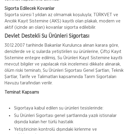
Sigorta Edilecek Kovanlar
Sigorta süresi 1 yıldan az olmamak koşuluyla; TÜRKVET ve
Arıcılık Kayıt Sistemine (AKS) kayıtlı olan plakalı, modern ve
aktif (içinde arı olan) kovanlar sigorta edilebilir.
Devlet Destekli Su Ürünleri Sigortası
30.12.2007 tarihinde Bakanlar Kurulunca alınan karara göre,
denizlerde ve iç sularda yetiştirilen su ürünlerine, Çiftçi Kayıt
Sistemine entegre edilmiş, Su Ürünleri Kayıt Sistemine kayıtlı
mevcut bilgiler ve yapılacak risk incelemesi dikkate alınarak,
ölüm riski teminatı, Su Ürünleri Sigortası Genel Şartları, Teknik
Şartlar, Tarife ve Talimatları kapsamında Tarım Sigortaları
Havuzu tarafından verilir.
Teminat Kapsamı
Sigortaya kabul edilen su ürünleri tesislerinde:
Su Ürünleri Sigortası genel şartlarında yazılı istisnalar
dışında kalan her türlü hastalık
Yetiştiricinin kontrolü dışındaki kirlenme ve