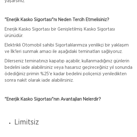
yaşarsınız.
"Enerjik Kasko Sigortası"nı Neden Tercih Etmelisiniz?
Enerjik Kasko Sigortası bir Genişletilmiş Kasko Sigortası
ürünüdür.
Elektrikli Otomobil sahibi Sigortalılarımıza yenilikçi bir yaklaşım
ve İlk'leri sunmak amacı ile aşağıdaki teminatları sağlıyoruz.
Dilerseniz teminatınızı kapatıp açabilir, kullanmadığınız günlerin
bedelini iade alabilirsiniz veya hasarsız geçireceğiniz yıl sonunda
ödediğiniz primin %25'e kadar bedelini poliçenizi yeniledikten
sonra nakit olarak iade alabilirsiniz.
"Enerjik Kasko Sigortası"nın Avantajları Nelerdir?
Limitsiz