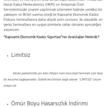
Hasar Kabul Merkezlerimiz (HKM) ve Anlaşmalı Özel
Servislerimizde onarım yaptırmak istemeleri halinde yenilikçi bir
yaklaşım ve İlk’leri sunma isteği ile Kapsamlı Ekonomik Kasko
Poliçesi teminatlarına daha düşük prim seviyesi ile ulaşabilir, en
geniş teminatlara en uygun primlerle sahip olmanın ayrıcalığını
yaşarsızın.
"Kapsamlı Ekonomik Kasko Sigortası"nın Avantajları Nelerdir?
Limitsiz
Kasko paketinizde yer alan ihtiyari mali mesuliyet teminatı size ilave
bir koruma sağlayacaktır. Üstelik tercihinize bağlı olarak “LİMİTSİZ” seçim
imkanı ile .
Ömür Boyu Hasarsızlık İndirimi