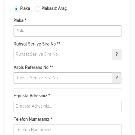
Plaka
Plakasız Araç
Plaka *
Ruhsat Seri ve Sıra No **
?
Asbis Referans No **
?
E-posta Adresiniz *
Telefon Numaranız *