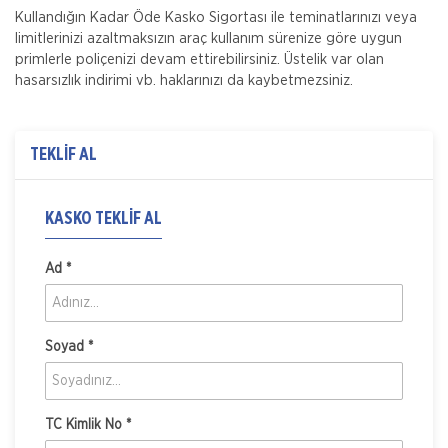
Kullandığın Kadar Öde Kasko Sigortası ile teminatlarınızı veya
limitlerinizi azaltmaksızın araç kullanım sürenize göre uygun
primlerle poliçenizi devam ettirebilirsiniz. Üstelik var olan
hasarsızlık indirimi vb. haklarınızı da kaybetmezsiniz.
TEKLİF AL
KASKO TEKLIF AL
Ad *
Soyad *
TC Kimlik No *