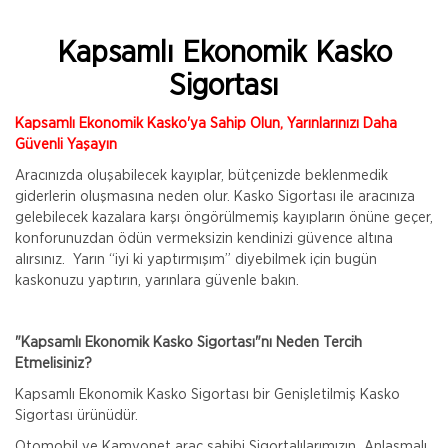
Kapsamlı Ekonomik Kasko
Sigortası
Kapsamlı Ekonomik Kasko'ya Sahip Olun, Yarınlarınızı Daha
Güvenli Yaşayın
Aracınızda oluşabilecek kayıplar, bütçenizde beklenmedik
giderlerin oluşmasına neden olur. Kasko Sigortası ile aracınıza
gelebilecek kazalara karşı öngörülmemiş kayıpların önüne geçer,
konforunuzdan ödün vermeksizin kendinizi güvence altına
alırsınız. Yarın “iyi ki yaptırmışım” diyebilmek için bugün
kaskonuzu yaptırın, yarınlara güvenle bakın.
"Kapsamlı Ekonomik Kasko Sigortası"nı Neden Tercih
Etmelisiniz?
Kapsamlı Ekonomik Kasko Sigortası bir Genişletilmiş Kasko
Sigortası ürünüdür.
Otomobil ve Kamyonet araç sahibi Sigortalılarımızın Anlaşmalı