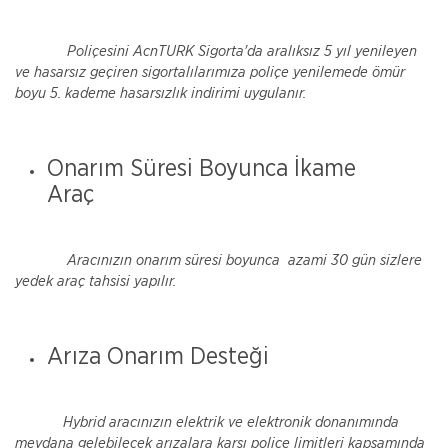
Poliçesini AcnTURK Sigorta'da aralıksız 5 yıl yenileyen
ve hasarsız geçiren sigortalılarımıza poliçe yenilemede ömür
boyu 5. kademe hasarsızlık indirimi uygulanır.
Onarım Süresi Boyunca İkame
Araç
Aracınızın onarım süresi boyunca azami 30 gün sizlere
yedek araç tahsisi yapılır.
Arıza Onarım Desteği
Hybrid aracınızın elektrik ve elektronik donanımında
meydana gelebilecek arızalara karşı poliçe limitleri kapsamında