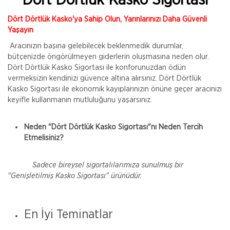
Dört Dörtlük Kasko Sigortası
Dört Dörtlük Kasko'ya Sahip Olun, Yarınlarınızı Daha Güvenli
Yaşayın
Aracınızın başına gelebilecek beklenmedik durumlar,
bütçenizde öngörülmeyen giderlerin oluşmasına neden olur.
Dört Dörtlük Kasko Sigortası ile konforunuzdan ödün
vermeksizin kendinizi güvence altına alırsınız. Dört Dörtlük
Kasko Sigortası ile ekonomik kayıplarınızın önüne geçer aracınızı
keyifle kullanmanın mutluluğunu yaşarsınız.
Neden "Dört Dörtlük Kasko Sigortası"nı Neden Tercih
Etmelisiniz?
Sadece bireysel sigortalılarımıza sunulmuş bir
"Genişletilmiş Kasko Sigortası" ürünüdür.
En İyi Teminatlar