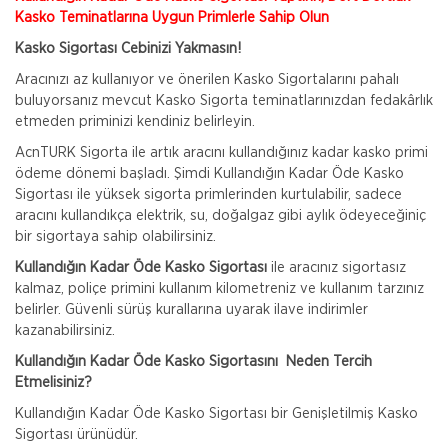
Kasko Teminatlarına Uygun Primlerle Sahip Olun
Kasko Sigortası Cebinizi Yakmasın!
Aracınızı az kullanıyor ve önerilen Kasko Sigortalarını pahalı
buluyorsanız mevcut Kasko Sigorta teminatlarınızdan fedakârlık
etmeden priminizi kendiniz belirleyin.
AcnTURK Sigorta ile artık aracını kullandığınız kadar kasko primi
ödeme dönemi başladı. Şimdi Kullandığın Kadar Öde Kasko
Sigortası ile yüksek sigorta primlerinden kurtulabilir, sadece
aracını kullandıkça elektrik, su, doğalgaz gibi aylık ödeyeceğiniç
bir sigortaya sahip olabilirsiniz.
Kullandığın Kadar Öde Kasko
Sigortası
ile aracınız sigortasız
kalmaz, poliçe primini kullanım kilometreniz ve kullanım tarzınız
belirler. Güvenli sürüş kurallarına uyarak ilave indirimler
kazanabilirsiniz.
Kullandığın Kadar Öde Kasko Sigortasını Neden Tercih
Etmelisiniz?
Kullandığın Kadar Öde Kasko Sigortası bir Genişletilmiş Kasko
Sigortası ürünüdür.